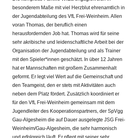
besonderem Maße mit viel Herzblut ehrenamtlich in
der Jugendabteilung des VfL Frei-Weinheim. Allen
voran Thomas, der beruflich einen
herausfordernden Job hat. Thomas wird für seine
sehr akribische und leidenschaftliche Arbeit bei der
Organisation der Jugendabteilung und als Trainer
mit den Spieler*innen geschätzt. In über 12 Jahren
hat er Mannschaften mit großem Zusammenhalt
geformt. Er legt viel Wert auf die Gemeinschaft und
den Teamgeist, den er stets mit Aktivitäten auch
neben dem Platz fördert. Zusätzlich koordiniert er
für den VfL Frei-Weinheim gemeinsam mit dem
Jugendleiter des Kooperationspartners, der SpVgg
Gau-Algesheim die auf Dauer ausgelegte JSG Frei-
Weinheim/Gau-Algesheim, die sehr harmonisch
und erfolgreich läuft. Er pflegt mit seiner sehr