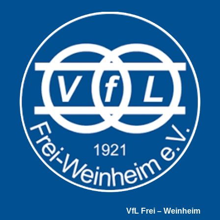
VfL Frei – Weinheim