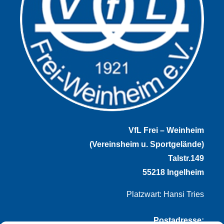
VfL Frei – Weinheim
(Vereinsheim u. Sportgelände)
Talstr.149
55218 Ingelheim
Platzwart: Hansi Tries
Postadresse: