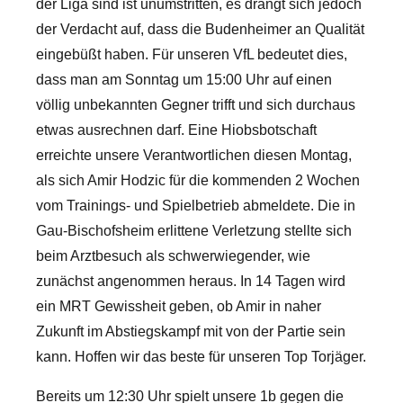
der Liga sind ist unumstritten, es drängt sich jedoch
der Verdacht auf, dass die Budenheimer an Qualität
eingebüßt haben. Für unseren VfL bedeutet dies,
dass man am Sonntag um 15:00 Uhr auf einen
völlig unbekannten Gegner trifft und sich durchaus
etwas ausrechnen darf.
Eine Hiobsbotschaft
erreichte unsere Verantwortlichen diesen Montag,
als sich Amir Hodzic für die kommenden 2 Wochen
vom Trainings- und Spielbetrieb abmeldete. Die in
Gau-Bischofsheim erlittene Verletzung stellte sich
beim Arztbesuch als schwerwiegender, wie
zunächst angenommen heraus. In 14 Tagen wird
ein MRT Gewissheit geben, ob Amir in naher
Zukunft im Abstiegskampf mit von der Partie sein
kann. Hoffen wir das beste für unseren Top Torjäger.
Bereits um 12:30 Uhr spielt unsere 1b gegen die