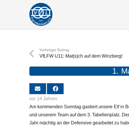
Vorheriger Beitrag
VfLFW U11: Mat(s)ch auf dem Winzberg!
1. M
vor 14 Jahren
Am kommenden Sonntag gastiert unsere Elf in Bu
und unserem Team auf dem 3. Tabellenplatz.
Der
Jahr mächtig an der Defensive gearbeitet zu h