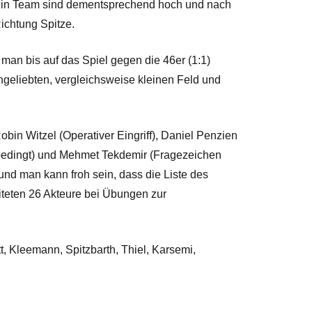
sein Team sind dementsprechend hoch und nach
ichtung Spitze.
an bis auf das Spiel gegen die 46er (1:1)
ngeliebten, vergleichsweise kleinen Feld und
obin Witzel (Operativer Eingriff), Daniel Penzien
tsbedingt) und Mehmet Tekdemir (Fragezeichen
und man kann froh sein, dass die Liste des
iteten 26 Akteure bei Übungen zur
t, Kleemann, Spitzbarth, Thiel, Karsemi,