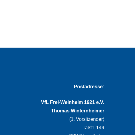
Postadresse:
VfL Frei-Weinheim 1921 e.V.
Thomas Winternheimer
(1. Vorsitzender)
Talstr. 149