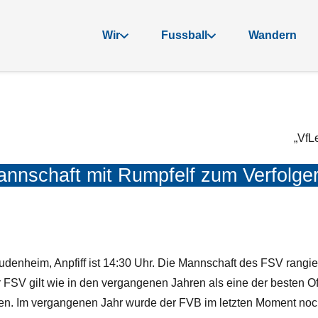
Wir
Fussball
Wandern
„VfL
annschaft mit Rumpfelf zum Verfolger
denheim, Anpfiff ist 14:30 Uhr. Die Mannschaft des FSV rangie
 FSV gilt wie in den vergangenen Jahren als eine der besten 
aben. Im vergangenen Jahr wurde der FVB im letzten Moment n