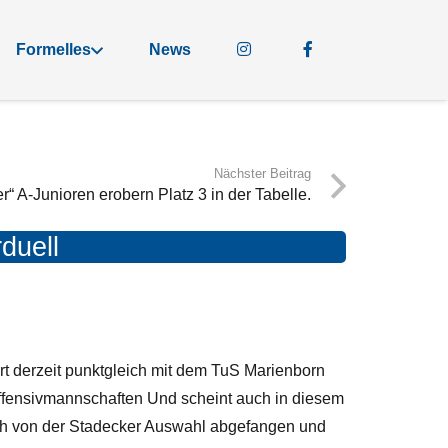
Formelles
News
Nächster Beitrag
er“ A-Junioren erobern Platz 3 in der Tabelle.
duell
rt derzeit punktgleich mit dem TuS Marienborn
Offensivmannschaften Und scheint auch in diesem
och von der Stadecker Auswahl abgefangen und