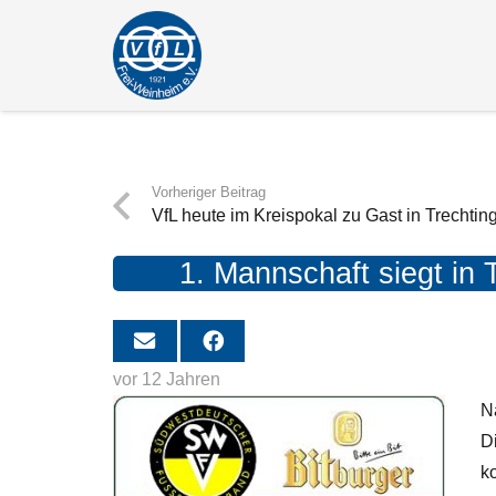
Vorheriger Beitrag
VfL heute im Kreispokal zu Gast in Trechti
1. Mannschaft siegt in
vor 12 Jahren
N
D
k