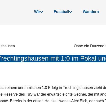
Wir
Fussball
Wandern
ngshausen
Ohne ein Dutzend 
 Trechtingshausen mit 1:0 im Pokal un
ach einem unrühmlichen 1:0 Erfolg in Trechtingshausen zieht de
ie Reserve des TuS war der erwartet leichte Gegner, der mi
onnte. Bereits in der ersten Halbzeit war es Alex Eich, der na