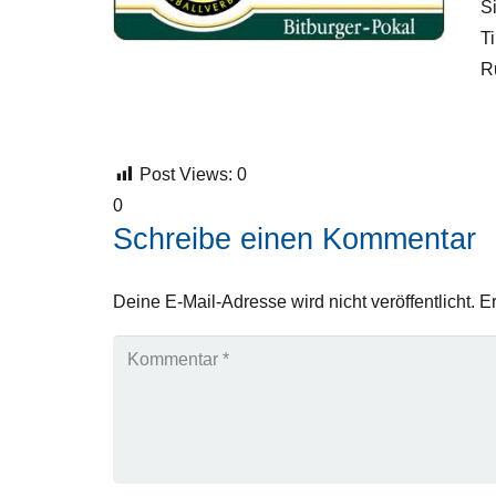
S
T
R
Post Views:
0
0
Schreibe einen Kommentar
Deine E-Mail-Adresse wird nicht veröffentlicht.
Er