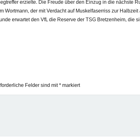
iegtreffer erzielte. Die Freude über den Einzug in die nächste 
im Wortmann, der mit Verdacht auf Muskelfaserriss zur Halbzei
unde erwartet den VfL die Reserve der TSG Bretzenheim, die si
forderliche Felder sind mit
*
markiert