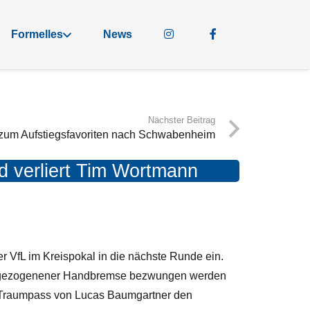
Formelles
News
Nächster Beitrag
zum Aufstiegsfavoriten nach Schwabenheim
d verliert Tim Wortmann
r VfL im Kreispokal in die nächste Runde ein.
t angezogenener Handbremse bezwungen werden
ch Traumpass von Lucas Baumgartner den