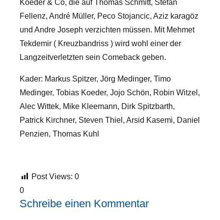
Koeder & Co, die auf Thomas Schmitt, Stefan
Fellenz, André Müller, Peco Stojancic, Aziz karagöz
und Andre Joseph verzichten müssen. Mit Mehmet
Tekdemir ( Kreuzbandriss ) wird wohl einer der
Langzeitverletzten sein Comeback geben.
Kader: Markus Spitzer, Jörg Medinger, Timo
Medinger, Tobias Koeder, Jojo Schön, Robin Witzel,
Alec Wittek, Mike Kleemann, Dirk Spitzbarth,
Patrick Kirchner, Steven Thiel, Arsid Kasemi, Daniel
Penzien, Thomas Kuhl
Post Views:
0
0
Schreibe einen Kommentar