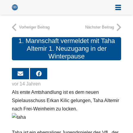
Vorheriger Beitrag
Nächster Beitrag
1. Mannschaft vermeldet mit Taha
Altemir 1. Neuzugang in der
Winterpause
vor 14 Jahren
Als erste Amtshandlung ist es dem neuen
Spielausschuss Erkan Kilic gelungen, Taha Altemir
nach Frei-Weinheim zu locken.
Taha ist ein ehemaliger Jugendspieler des VfL, der