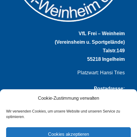
VfL Frei – Weinheim
(Vereinsheim u. Sportgelände)
Talstr.149
55218 Ingelheim
Platzwart: Hansi Tries
Postadresse:
Cookie-Zustimmung verwalten
VfL Frei-Weinheim 1921 e.V.
Thomas Winternheimer
Wir verwenden Cookies, um unsere Website und unseren Service zu
optimieren.
(1. Vorsitzender)
Talstr. 149
Cookies akzeptieren
55218 Ingelheim