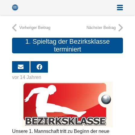
Vorheriger Beitrag
Nächster Beitrag
1. Spieltag der Bezirksklasse
terminiert
vor 14 Jahren
Unsere 1. Mannschaft tritt zu Beginn der neue