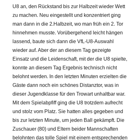
U8 an, den Rückstand bis zur Halbzeit wieder Wett
zu machen. Neu eingestellt und konzentriert ging
man dann in die 2.Halbzeit, wo man früh ein 2. Tor
hinnehmen musste. Vorübergehend leicht hängen
lassend, baute sich dann die VfL-U8-Auswahl
wieder auf. Aber der an diesem Tag gezeigte
Einsatz und die Leidenschaft, mit der die U8 spielte,
konnte an diesem Tag Ergebnis technisch nicht
belohnt werden. In den letzten Minuten erzielten die
Gäste dann noch ein schönes Distanztor, was in
dieser Jugendklasse für den Trowart unhaltbar war.
Mit dem Spielabpfiff ging die U8 trotzdem aufrecht
und stolz vom Platz. Sie hatten alles gegeben und
bis zur letzten Minute, um jeden Ball gekämpft. Die
Zuschauer (80) und Eltern beider Mannschaften
belohnten das tolle Spiel mit einem entsprechenden