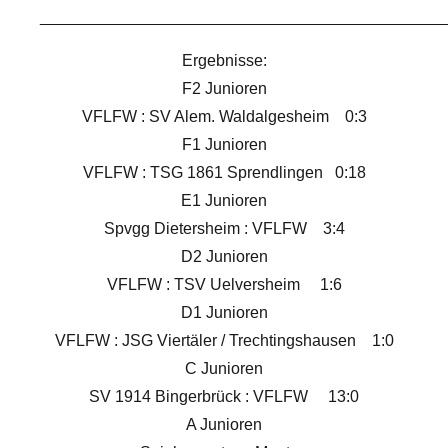
_____________________________________________
Ergebnisse:
F2 Junioren
VFLFW : SV Alem. Waldalgesheim 0:3
F1 Junioren
VFLFW : TSG 1861 Sprendlingen 0:18
E1 Junioren
Spvgg Dietersheim : VFLFW 3:4
D2 Junioren
VFLFW : TSV Uelversheim 1:6
D1 Junioren
VFLFW : JSG Viertäler / Trechtingshausen 1:0
C Junioren
SV 1914 Bingerbrück : VFLFW 13:0
A Junioren