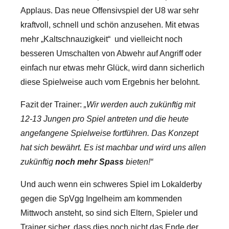
Applaus. Das neue Offensivspiel der U8 war sehr
kraftvoll, schnell und schön anzusehen. Mit etwas
mehr „Kaltschnauzigkeit“ und vielleicht noch
besseren Umschalten von Abwehr auf Angriff oder
einfach nur etwas mehr Glück, wird dann sicherlich
diese Spielweise auch vom Ergebnis her belohnt.
Fazit der Trainer:
„Wir werden auch zukünftig mit
12-13 Jungen pro Spiel antreten und die heute
angefangene Spielweise fortführen. Das Konzept
hat sich bewährt. Es ist machbar und wird uns allen
zukünftig
noch mehr Spass
bieten!“
Und auch wenn ein schweres Spiel im Lokalderby
gegen die SpVgg Ingelheim am kommenden
Mittwoch ansteht, so sind sich Eltern, Spieler und
Trainer sicher, dass dies noch nicht das Ende der