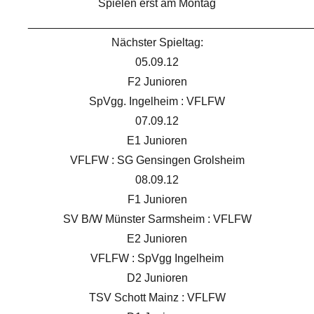
Spielen erst am Montag
_____________________________________________
Nächster Spieltag:
05.09.12
F2 Junioren
SpVgg. Ingelheim : VFLFW
07.09.12
E1 Junioren
VFLFW : SG Gensingen Grolsheim
08.09.12
F1 Junioren
SV B/W Münster Sarmsheim : VFLFW
E2 Junioren
VFLFW : SpVgg Ingelheim
D2 Junioren
TSV Schott Mainz : VFLFW