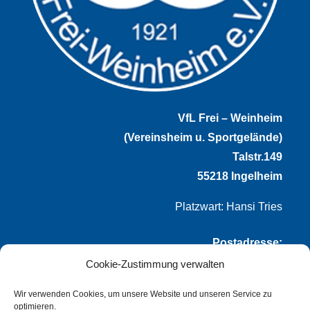
VfL Frei – Weinheim
(Vereinsheim u. Sportgelände)
Talstr.149
55218 Ingelheim
Platzwart: Hansi Tries
Postadresse:
Cookie-Zustimmung verwalten
VfL Frei-Weinheim 1921 e.V.
Thomas Winternheimer
Wir verwenden Cookies, um unsere Website und unseren Service zu
optimieren.