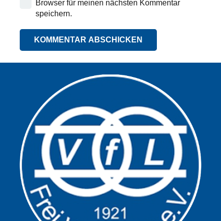
Browser für meinen nächsten Kommentar
speichern.
KOMMENTAR ABSCHICKEN
Alternative: