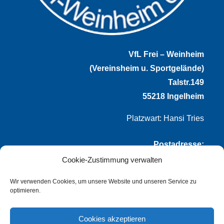
VfL Frei – Weinheim
(Vereinsheim u. Sportgelände)
Talstr.149
55218 Ingelheim
Platzwart: Hansi Tries
Postadresse:
Cookie-Zustimmung verwalten
VfL Frei-Weinheim 1921 e.V.
Thomas Winternheimer
Wir verwenden Cookies, um unsere Website und unseren Service zu
optimieren.
(1. Vorsitzender)
Talstr. 149
Cookies akzeptieren
55218 Ingelheim