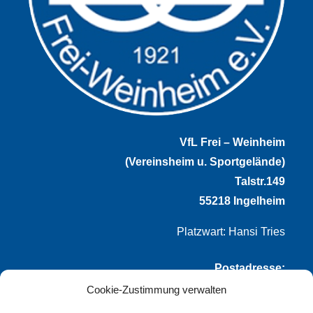
VfL Frei – Weinheim
(Vereinsheim u. Sportgelände)
Talstr.149
55218 Ingelheim
Platzwart: Hansi Tries
Postadresse:
Cookie-Zustimmung verwalten
VfL Frei-Weinheim 1921 e.V.