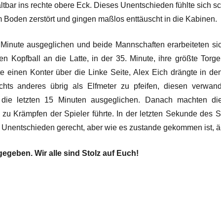
ltbar ins rechte obere Eck. Dieses Unentschieden fühlte sich sc
Boden zerstört und gingen maßlos enttäuscht in die Kabinen.
30. Minute ausgeglichen und beide Mannschaften erarbeiteten 
n Kopfball an die Latte, in der 35. Minute, ihre größte Torg
te einen Konter über die Linke Seite, Alex Eich drängte in d
ichts anderes übrig als Elfmeter zu pfeifen, diesen verw
f die letzten 15 Minuten ausgeglichen. Danach machten d
e zu Krämpfen der Spieler führte. In der letzten Sekunde des
Unentschieden gerecht, aber wie es zustande gekommen ist, äu
gegeben. Wir alle sind Stolz auf Euch!