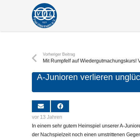
Vorheriger Beitrag
Mit Rumpfelf auf Wiedergutmachungskurs
A-Junioren verlieren unglü
vor 13 Jahren
In einem sehr gutem Heimspiel unserer A-Junior
der Nachspielzeit
noch einen umstrittenen Gegent