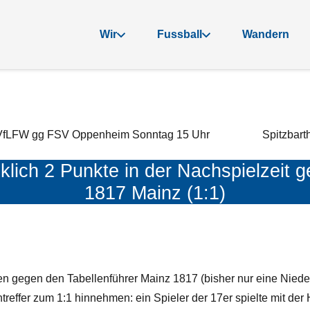
Wir
Fussball
Wandern
! VfLFW gg FSV Oppenheim Sonntag 15 Uhr
Spitzbar
cklich 2 Punkte in der Nachspielzeit 
1817 Mainz (1:1)
en gegen den Tabellenführer Mainz 1817 (bisher nur eine Nied
reffer zum 1:1 hinnehmen: ein Spieler der 17er spielte mit der