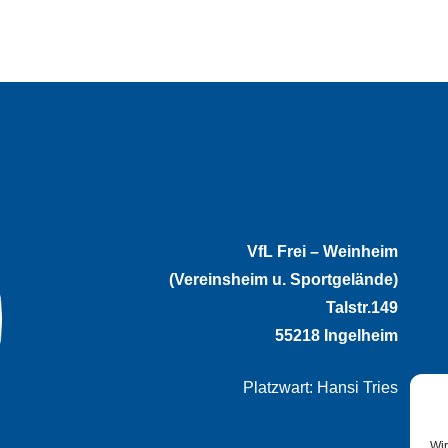
VfL Frei – Weinheim
(Vereinsheim u. Sportgelände)
Talstr.149
55218 Ingelheim
Platzwart: Hansi Tries
Wir