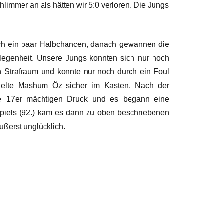
hlimmer an als hätten wir 5:0 verloren. Die Jungs
sich ein paar Halbchancen, danach gewannen die
elegenheit. Unsere Jungs konnten sich nur noch
en Strafraum und konnte nur noch durch ein Foul
andelte Mashum Öz sicher im Kasten. Nach der
ie 17er mächtigen Druck und es begann eine
 Spiels (92.) kam es dann zu oben beschriebenen
ßerst unglücklich.