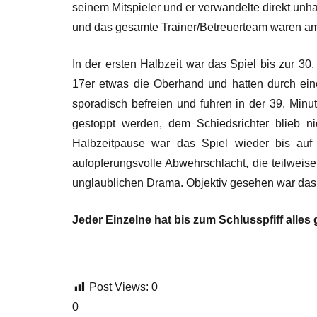
seinem Mitspieler und er verwandelte direkt unha
und das gesamte Trainer/Betreuerteam waren am 
In der ersten Halbzeit war das Spiel bis zur 
17er etwas die Oberhand und hatten durch eine
sporadisch befreien und fuhren in der 39. Minu
gestoppt werden, dem Schiedsrichter blieb n
Halbzeitpause war das Spiel wieder bis au
aufopferungsvolle Abwehrschlacht, die teilweis
unglaublichen Drama. Objektiv gesehen war das 
Jeder Einzelne hat bis zum Schlusspfiff alles 
Post Views:
0
0