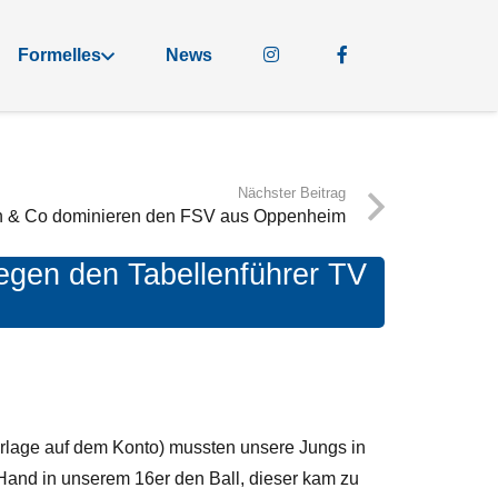
Formelles
News
Nächster Beitrag
th & Co dominieren den FSV aus Oppenheim
gegen den Tabellenführer TV
erlage auf dem Konto) mussten unsere Jungs in
 Hand in unserem 16er den Ball, dieser kam zu