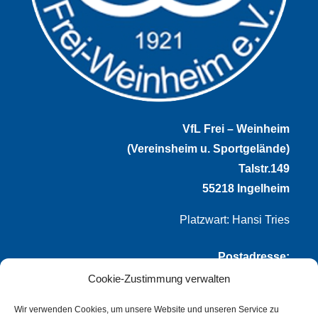
VfL Frei – Weinheim
(Vereinsheim u. Sportgelände)
Talstr.149
55218 Ingelheim
Platzwart: Hansi Tries
Postadresse:
Cookie-Zustimmung verwalten
VfL Frei-Weinheim 1921 e.V.
Thomas Winternheimer
Wir verwenden Cookies, um unsere Website und unseren Service zu