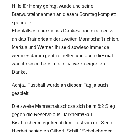
Hilfe für Henry gefragt wurde und seine
Bratwursteinnahmen an diesem Sonntag komplett
spendete!
Ebenfalls ein herzliches Dankeschön möchten wir
an das Trainerteam der zweiten Mannschaft richten.
Markus und Werner, ihr seid sowieso immer da,
wenn es darum geht zu helfen und auch diesmal
wart ihr sofort bereit die Initiative zu ergreifen.
Danke.
Achja.. Fussball wurde an diesem Tag ja auch
gespielt..
Die zweite Mannschaft schoss sich beim 6:2 Sieg
gegen die Reserve aus Harxheim/Gau-
Bischofsheim regelrecht den Frust von der Seele.
Hierbei besiegten Gilbert „Schilli“ Scholleberger