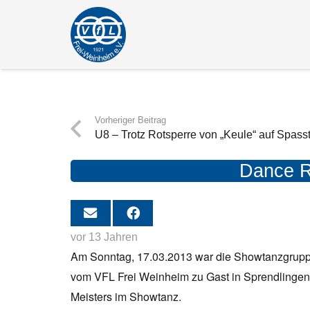
Vorheriger Beitrag
U8 – Trotz Rotsperre von „Keule“ auf Spass
Dance Re
vor 13 Jahren
Am Sonntag, 17.03.2013 war die Showtanzg
vom VFL Frei Weinheim zu Gast in Sprendlingen
Meisters im Showtanz.