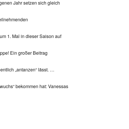
genen Jahr setzen sich gleich
 teilnehmenden
m 1. Mal in dieser Saison auf
uppe! Ein großer Beitrag
ntlich „antanzen“ lässt. …
chwuchs“ bekommen hat: Vanessas