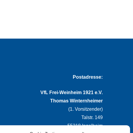
Postadresse:
VfL Frei-Weinheim 1921 e.V.
Thomas Winternheimer
(1. Vorsitzender)
Talstr. 149
55218 Ingelheim