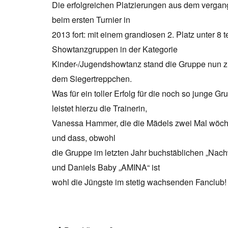
Die erfolgreichen Platzierungen aus dem vergan
beim ersten Turnier in
2013 fort: mit einem grandiosen 2. Platz unter 8
Showtanzgruppen in der Kategorie
Kinder-/Jugendshowtanz stand die Gruppe nun zu
dem Siegertreppchen.
Was für ein toller Erfolg für die noch so junge Gr
leistet hierzu die Trainerin,
Vanessa Hammer, die die Mädels zwei Mal wöche
und dass, obwohl
die Gruppe im letzten Jahr buchstäblichen „Na
und Daniels Baby „AMINA“ ist
wohl die Jüngste im stetig wachsenden Fanclub!