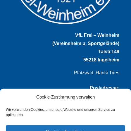
VfL Frei – Weinheim
(Vereinsheim u. Sportgelände)
Talstr.149
55218 Ingelheim
Platzwart: Hansi Tries
Postadresse:
Cookie-Zustimmung verwalten
VfL Frei-Weinheim 1921 e.V.
Thomas Winternheimer
Wir verwenden Cookies, um unsere Website und unseren Service zu
optimieren.
(1. Vorsitzender)
Talstr. 149