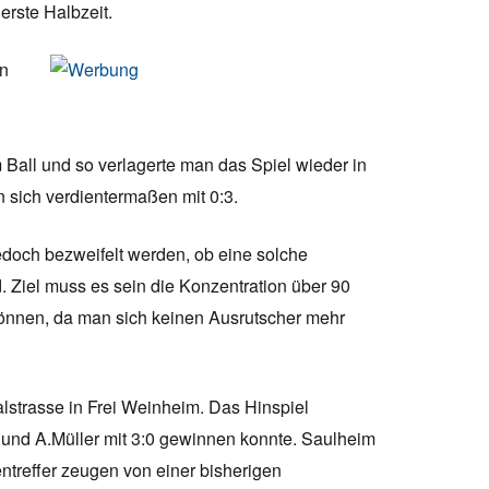
erste Halbzeit.
en
all und so verlagerte man das Spiel wieder in
n sich verdientermaßen mit 0:3.
jedoch bezweifelt werden, ob eine solche
Ziel muss es sein die Konzentration über 90
können, da man sich keinen Ausrutscher mehr
trasse in Frei Weinheim. Das Hinspiel
i und A.Müller mit 3:0 gewinnen konnte. Saulheim
ntreffer zeugen von einer bisherigen