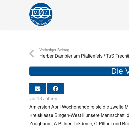
Vorheriger Beitrag
Herber Dämpfer am Pfaffenfels / TuS Trech
Die 
vor 13 Jahren
Am ersten April Wochenende reiste die zweite M
Kreisklasse Bingen-West II unsere Mannschaft, di
Zoogbaum, A.Pittner, Tekdemir, C.Pittner und Br