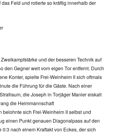
das Feld und rotierte so kräftig innerhalb der
er
h Zweikampfstärke und der besseren Technik auf
 so den Gegner weit vom eigen Tor entfernt. Durch
ne Konter, spielte Frei-Weinheim II sich oftmals
Minute die Führung für die Gäste. Nach einer
rafraum, die Joseph in Torjäger Manier eiskalt
zwang die Heimmannschaft
 belohnte sich Frei-Weinheim II selbst und
schlug einen Punkt genauen Diagonalpass auf den
e 0:3 nach einem Kraftakt von Eckes, der sich