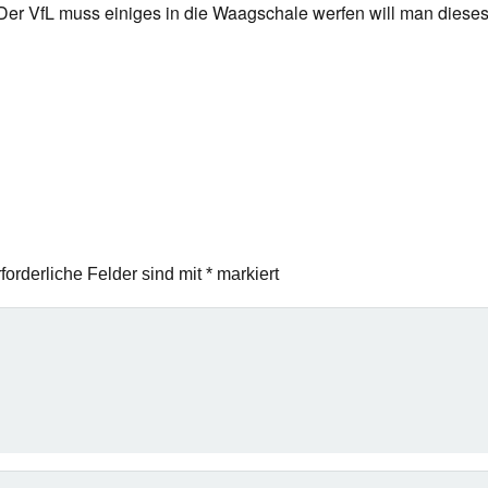
Der VfL muss einiges in die Waagschale werfen will man dies
forderliche Felder sind mit
*
markiert