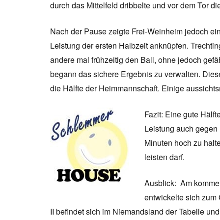
durch das Mittelfeld dribbelte und vor dem Tor d
Nach der Pause zeigte Frei-Weinheim jedoch ein
Leistung der ersten Halbzeit anknüpfen. Trechtin
andere mal frühzeitig den Ball, ohne jedoch gef
begann das sichere Ergebnis zu verwalten. Die
die Hälfte der Heimmannschaft. Einige aussichts
Fazit: Eine gute Hälf
Leistung auch gegen 
Minuten hoch zu halt
leisten darf.
Ausblick: Am kommend
entwickelte sich zum 
II befindet sich im Niemandsland der Tabelle un