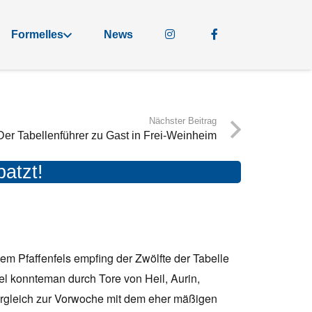
Formelles
News
Nächster Beitrag
Der Tabellenführer zu Gast in Frei-Weinheim
atzt!
m Pfaffenfels empfing der Zwölfte der Tabelle
iel konnteman durch Tore von Heil, Aurin,
Vergleich zur Vorwoche mit dem eher mäßigen