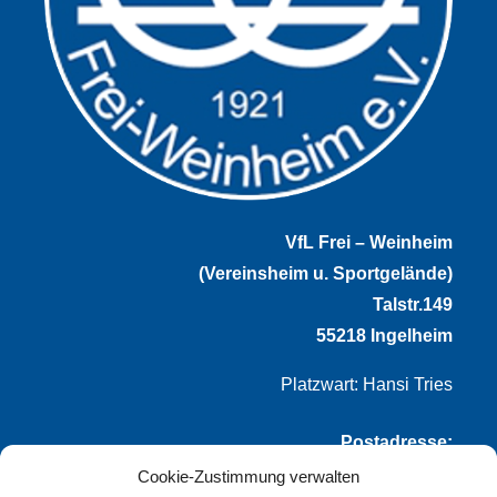
VfL Frei – Weinheim
(Vereinsheim u. Sportgelände)
Talstr.149
55218 Ingelheim
Platzwart: Hansi Tries
Postadresse:
Cookie-Zustimmung verwalten
VfL Frei-Weinheim 1921 e.V.