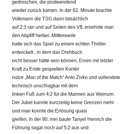
gedroschen, die postwendend
wieder zurück kamen. In der 82. Minute brachte
Volkmann die TSG dann tatsächlich
auf 2:3 ran und auf Seiten des VfL ersehnte man
den Abpfiff herbei. Mittlerweile
hatte sich das Spiel zu einem echten Thriller
entwickelt , in dem das Drehbuch
nicht besser hätte sein können. Einen mit letzter
Kraft zu Ende gespielten Konter
nutze „Man of the Match“ Anto Zivko und vollendete
technisch unschlagbar mit dem
linken Fuß zum 4:2 für die Mannen aus Weinum.
Der Jubel kannte kurzzeitig keine Grenzen mehr
und man konnte die Erlösung quasi
greifen. In der 90. min baute Tanyel Henrich die
Führung sogar noch auf 5:2 aus und