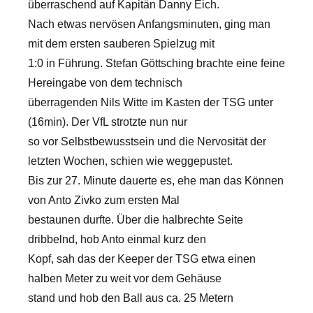
überraschend auf Kapitän Danny Eich.
Nach etwas nervösen Anfangsminuten, ging man
mit dem ersten sauberen Spielzug mit
1:0 in Führung. Stefan Göttsching brachte eine feine
Hereingabe von dem technisch
überragenden Nils Witte im Kasten der TSG unter
(16min). Der VfL strotzte nun nur
so vor Selbstbewusstsein und die Nervosität der
letzten Wochen, schien wie weggepustet.
Bis zur 27. Minute dauerte es, ehe man das Können
von Anto Zivko zum ersten Mal
bestaunen durfte. Über die halbrechte Seite
dribbelnd, hob Anto einmal kurz den
Kopf, sah das der Keeper der TSG etwa einen
halben Meter zu weit vor dem Gehäuse
stand und hob den Ball aus ca. 25 Metern