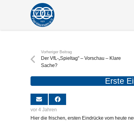
Vorheriger Beitrag
Der VfL-„Spieltag“ – Vorschau – Klare
Sache?
Erste E
vor 4 Jahren
Hier die frischen, ersten Eindrücke vom heute neu