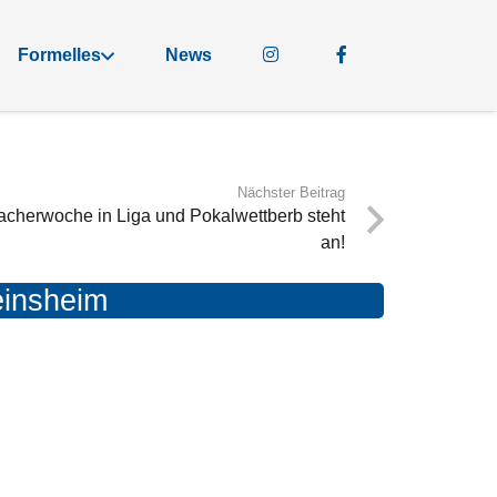
Formelles
News
Nächster Beitrag
racherwoche in Liga und Pokalwettberb steht
an!
einsheim