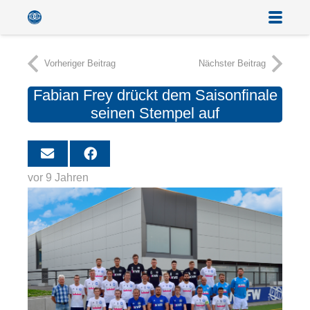
Vorheriger Beitrag
Nächster Beitrag
Fabian Frey drückt dem Saisonfinale
seinen Stempel auf
vor 9 Jahren