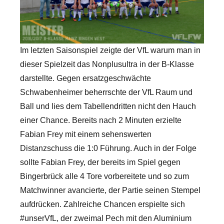
Im letzten Saisonspiel zeigte der VfL warum man in
dieser Spielzeit das Nonplusultra in der B-Klasse
darstellte. Gegen ersatzgeschwächte
Schwabenheimer beherrschte der VfL Raum und
Ball und lies dem Tabellendritten nicht den Hauch
einer Chance. Bereits nach 2 Minuten erzielte
Fabian Frey mit einem sehenswerten
Distanzschuss die 1:0 Führung.
Auch in der Folge
sollte Fabian Frey, der bereits im Spiel gegen
Bingerbrück alle 4 Tore vorbereitete und so zum
Matchwinner avancierte, der Partie seinen Stempel
aufdrücken. Zahlreiche Chancen erspielte sich
#unserVfL, der zweimal Pech mit den Aluminium