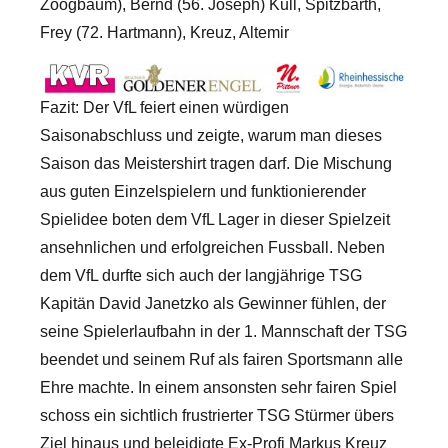
Zoogbaum), Bernd (56. Joseph) Kull, Spitzbarth,
Frey (72. Hartmann), Kreuz, Altemir
Fazit: Der VfL feiert einen würdigen
Saisonabschluss und zeigte, warum man dieses
Saison das Meistershirt tragen darf. Die Mischung
aus guten Einzelspielern und funktionierender
Spielidee boten dem VfL Lager in dieser Spielzeit
ansehnlichen und erfolgreichen Fussball. Neben
dem VfL durfte sich auch der langjährige TSG
Kapitän David Janetzko als Gewinner fühlen, der
seine Spielerlaufbahn in der 1. Mannschaft der TSG
beendet und seinem Ruf als fairen Sportsmann alle
Ehre machte. In einem ansonsten sehr fairen Spiel
schoss ein sichtlich frustrierter TSG Stürmer übers
Ziel hinaus und beleidigte Ex-Profi Markus Kreuz