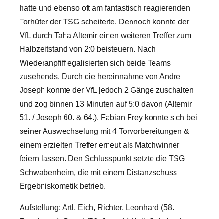
hatte und ebenso oft am fantastisch reagierenden
Torhüter der TSG scheiterte. Dennoch konnte der
VfL durch Taha Altemir einen weiteren Treffer zum
Halbzeitstand von 2:0 beisteuern. Nach
Wiederanpfiff egalisierten sich beide Teams
zusehends. Durch die hereinnahme von Andre
Joseph konnte der VfL jedoch 2 Gänge zuschalten
und zog binnen 13 Minuten auf 5:0 davon (Altemir
51. / Joseph 60. & 64.). Fabian Frey konnte sich bei
seiner Auswechselung mit 4 Torvorbereitungen &
einem erzielten Treffer erneut als Matchwinner
feiern lassen. Den Schlusspunkt setzte die TSG
Schwabenheim, die mit einem Distanzschuss
Ergebniskometik betrieb.
Aufstellung: Artl, Eich, Richter, Leonhard (58.