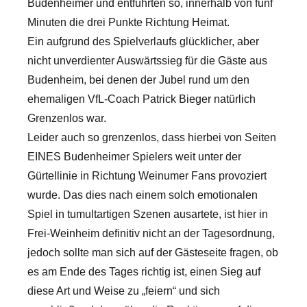
Budenheimer und entführten so, innerhalb von fünf
Minuten die drei Punkte Richtung Heimat.
Ein aufgrund des Spielverlaufs glücklicher, aber
nicht unverdienter Auswärtssieg für die Gäste aus
Budenheim, bei denen der Jubel rund um den
ehemaligen VfL-Coach Patrick Bieger natürlich
Grenzenlos war.
Leider auch so grenzenlos, dass hierbei von Seiten
EINES Budenheimer Spielers weit unter der
Gürtellinie in Richtung Weinumer Fans provoziert
wurde. Das dies nach einem solch emotionalen
Spiel in tumultartigen Szenen ausartete, ist hier in
Frei-Weinheim definitiv nicht an der Tagesordnung,
jedoch sollte man sich auf der Gästeseite fragen, ob
es am Ende des Tages richtig ist, einen Sieg auf
diese Art und Weise zu „feiern“ und sich