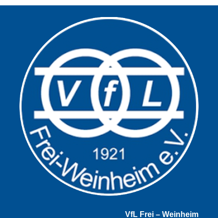
Alternative:
VfL Frei – Weinheim