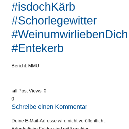
#isdochKärb
#Schorlegewitter
#WeinumwirliebenDich
#Entekerb
Bericht: MMU
Post Views:
0
0
Schreibe einen Kommentar
Deine E-Mail-Adresse wird nicht veröffentlicht.
Erforderliche Felder sind mit
*
markiert