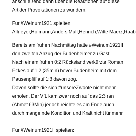
anschließend dann über die Reaktionen auf diese
Art der Provokationen zu wundern.
Für #Weinum1921 spielten:
Allgeyer,Hofmann,Anders,Mull,Henrich,Witte,Maerz,Ra
Bereits am frühen Nachmittag hatte #Weinum1921II
den zweiten Anzug der Budenheimer zu Gast.
Nach einem frühen 0:2 Rückstand verkürzte Roman
Eckes auf 1:2 (35min) bevor Budenheim mit dem
Pausenpfiff auf 1:3 davon zog.
Davon sollte die sich #unsereZwoote nicht mehr
erholen. Der VfL kam zwar noch auf das 2:3 ran
(Ahmet 63Min) jedoch reichte es am Ende auch
durch mangelnde Kondition und Kraft nicht für mehr.
Für #Weinum1921II spielten: