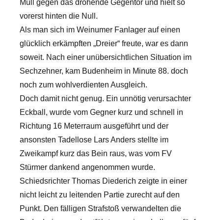
Mull gegen das drohende Gegentor und hielt so
vorerst hinten die Null.
Als man sich im Weinumer Fanlager auf einen
glücklich erkämpften „Dreier“ freute, war es dann
soweit. Nach einer unübersichtlichen Situation im
Sechzehner, kam Budenheim in Minute 88. doch
noch zum wohlverdienten Ausgleich.
Doch damit nicht genug. Ein unnötig verursachter
Eckball, wurde vom Gegner kurz und schnell in
Richtung 16 Meterraum ausgeführt und der
ansonsten Tadellose Lars Anders stellte im
Zweikampf kurz das Bein raus, was vom FV
Stürmer dankend angenommen wurde.
Schiedsrichter Thomas Diederich zeigte in einer
nicht leicht zu leitenden Partie zurecht auf den
Punkt. Den fälligen Strafstoß verwandelten die