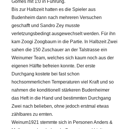
Gomes mit 1:0 in Führung.
Bis zur Halbzeit hatten es die Spieler aus
Budenheim dann nach mehreren Versuchen
geschafft und Sandro Zey musste
verletzungsbedingt ausgewechselt werden. Für ihn
kam Zoogi Zoogbaum in die Partie. In Halbzeit Zwei
sahen die 150 Zuschauer an der Talstrasse ein
Weinumer Team, welches sich kaum noch aus der
eigenen Hälfte befreien konnte. Der erste
Durchgang kostete bei fast schon
hochsommerlichen Temperaturen viel Kraft und so
nahmen die konditionell stärkeren Budenheimer
das Heft in die Hand und bestimmten Durchgang
Zwei nach belieben, ohne jedoch erstmal etwas
zählbares zu ernten.
Weinum1921 stemmte sich in Personen Anders &