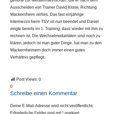
gehörte zur Meistermannschaft , die er nach dem
Ausscheiden von Trainer David Klose, Richtung
Wackernheim verlies. Das fast einjährige
Intermezzo beim TSV ist nun beendet und Daniel
zeigte bereits im 1. Training, dass wieder mit ihm zu
rechnen ist. Die Wechselmodalitäten sind noch zu
klären, jedoch ist man guter Dinge, hat man zu den
Wackernheimern doch immer einen gutes
Verhältnis gepflegt.
Post Views:
0
0
Schreibe einen Kommentar
Deine E-Mail-Adresse wird nicht veröffentlicht.
Erforderliche Felder sind mit
*
markiert