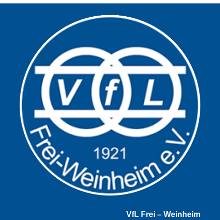
VfL Frei – Weinheim