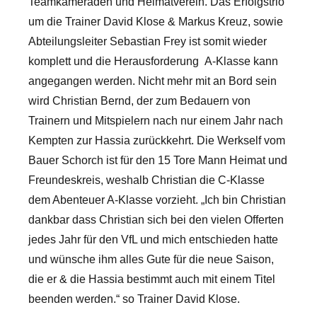
Teamkameraden und Heimatverein.
Das Erfolgstrio
um die Trainer David Klose & Markus Kreuz, sowie
Abteilungsleiter Sebastian Frey ist somit wieder
komplett und die Herausforderung A-Klasse kann
angegangen werden. Nicht mehr mit an Bord sein
wird Christian Bernd, der zum Bedauern von
Trainern und Mitspielern nach nur einem Jahr nach
Kempten zur Hassia zurückkehrt. Die Werkself vom
Bauer Schorch ist für den 15 Tore Mann Heimat und
Freundeskreis, weshalb Christian die C-Klasse
dem Abenteuer A-Klasse vorzieht. „Ich bin Christian
dankbar dass Christian sich bei den vielen Offerten
jedes Jahr für den VfL und mich entschieden hatte
und wünsche ihm alles Gute für die neue Saison,
die er & die Hassia bestimmt auch mit einem Titel
beenden werden.“ so Trainer David Klose.