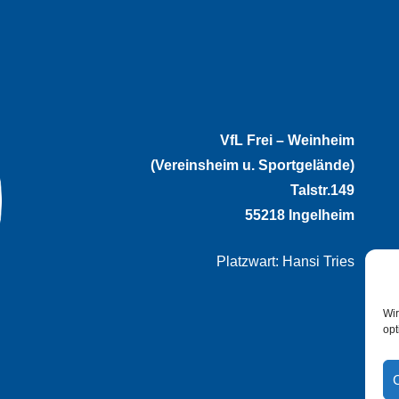
VfL Frei – Weinheim
(Vereinsheim u. Sportgelände)
Talstr.149
55218 Ingelheim
Platzwart: Hansi Tries
Wir
opt