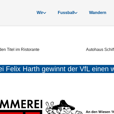
Wir
Fussball
Wandern
den Titel im Ristorante
Autohaus Schiff
i Felix Harth gewinnt der VfL einen