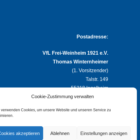
Postadresse:
VfL Frei-Weinheim 1921 e.V.
Thomas Winternheimer
(1. Vorsitzender)
Talstr. 149
55218 Ingelheim
Cookie-Zustimmung verwalten
info@vflfw.de
 verwenden Cookies, um unsere Website und unseren Service zu
imieren.
Cookies akzeptieren
Ablehnen
Einstellungen anzeigen