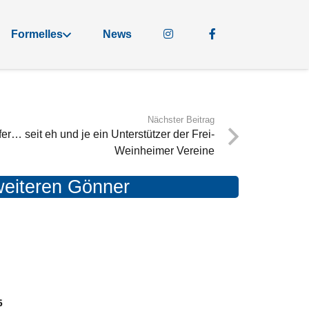
Formelles
News
Nächster Beitrag
er… seit eh und je ein Unterstützer der Frei-
Weinheimer Vereine
 weiteren Gönner