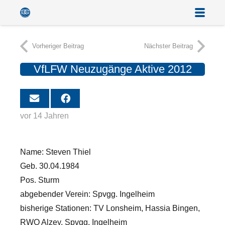
Vorheriger Beitrag
Nächster Beitrag
VfLFW Neuzugänge Aktive 2012
vor 14 Jahren
Name: Steven Thiel
Geb. 30.04.1984
Pos. Sturm
abgebender Verein: Spvgg. Ingelheim
bisherige Stationen: TV Lonsheim, Hassia Bingen,
RWO Alzey, Spvgg. Ingelheim