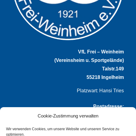
VfL Frei – Weinheim
(Vereinsheim u. Sportgelände)
Talstr.149
55218 Ingelheim
Platzwart: Hansi Tries
Postadresse:
Cookie-Zustimmung verwalten
VfL Frei-Weinheim 1921 e.V.
Thomas Winternheimer
Wir verwenden Cookies, um unsere Website und unseren Service zu
optimieren.