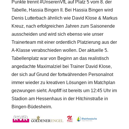
Punkte trennt #UnserenVfL auf Platz 5 vom 8. der
Tabelle, Hassia Bingen II. Bei Hassia Bingen wird
Denis Lutterbach ähnlich wie David Klose & Markus
Kreuz, nach erfolgreichen Jahren zum Saisonende
ausscheiden und wird sich ebenso wie unser
Trainerteam mit einer ordentlich Platzierung aus der
A-Klasse verabschieden wollen. Der aktuelle 5.
Tabellenplatz war von Beginn an das realistisch
angedachte Maximalziel bei Trainer David Klose,
der sich auf Grund der fortwährenden Personalnot
immer wieder zu kreativen Lösungen im Matchplan
gezwungen sieht. Anpfiff ist bereits um 12:45 Uhr im
Stadion am Hessenhaus in der Hitchinstraße in
Bingen-Büdesheim.