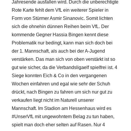
Jahresende ausfallen wird. Durch die unberechtigte
Rote Karte fehlt dem VfL ein weiterer Spieler in
Form von Stürmer Asmir Sinanovic. Somit lichten
sich die ohnehin dünnen Reihen beim VfL. Der
kommende Gegner Hassia Bingen kennt diese
Problematik nur bedingt, kann man sich doch bei
der 1. Mannschaft, als auch bei der A-Jugend
verstärken. Das man sich von oben verstärkt ist so
gut wie sicher, da die Verbandsligaelf spielfrei ist. 4
Siege konnten Eich & Co in den vergangenen
Wochen einfahren und egal wie sehr der Schuh
drückt, nach Bingen zu fahren um sich nur gut zu
verkaufen liegt nicht im Naturell unserer
Mannschaft. Im Stadion am Hessenhaus wird es
#UnserVfL mit ungewohntem Belag zu tun haben,
spielt man doch eher selten auf Rasen. Nur 4