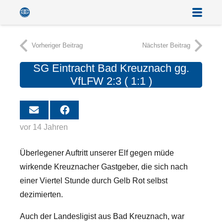
Vorheriger Beitrag
Nächster Beitrag
SG Eintracht Bad Kreuznach gg.
VfLFW 2:3 ( 1:1 )
vor 14 Jahren
Überlegener Auftritt unserer Elf gegen müde
wirkende Kreuznacher Gastgeber, die sich nach
einer Viertel Stunde durch Gelb Rot selbst
dezimierten.
Auch der Landesligist aus Bad Kreuznach, war