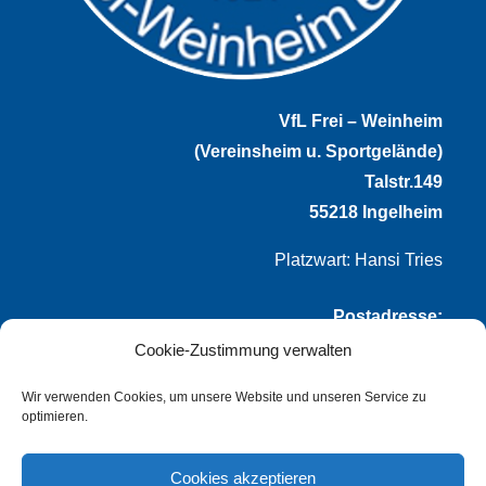
VfL Frei – Weinheim
(Vereinsheim u. Sportgelände)
Talstr.149
55218 Ingelheim
Platzwart: Hansi Tries
Postadresse:
Cookie-Zustimmung verwalten
VfL Frei-Weinheim 1921 e.V.
Thomas Winternheimer
Wir verwenden Cookies, um unsere Website und unseren Service zu
optimieren.
(1. Vorsitzender)
Talstr. 149
Cookies akzeptieren
55218 Ingelheim