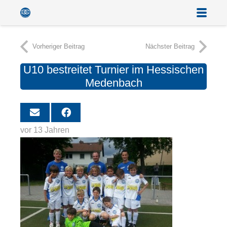
Vorheriger Beitrag
Nächster Beitrag
U10 bestreitet Turnier im Hessischen
Medenbach
vor 13 Jahren