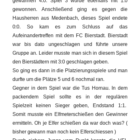
gewannen 4:0. Spiel 3 wurde ebenfalls mit 1:0
gewonnen. Anschließend ging es gegen die
Hausherren aus Medenbach, dieses Spiel endete
0:0. So kam es zum Schluss auf das
Aufeinandertreffen mit dem FC Bierstadt. Bierstadt
war bis dato ungeschlagen und führte unsere
Gruppe an. Leider musste man sich in diesem Spiel
den Bierstädtern mit 3:0 geschlagen geben.
So ging es dann in die Platzierungsspiele und man
durfte um die Plätze 5 und 6 nochmal ran.
Gegner in dem Spiel war die Tus Hornau. In dem
packendem Spiel sollte es in der regulären
Spielzeit keinen Sieger geben, Endstand 1:1.
Somit musste ein Elfmeterschießen den Gewinner
ermitteln. Oh je Elfer schießen da war doch was? (
bisher gewann man noch kein Elferschiessen )