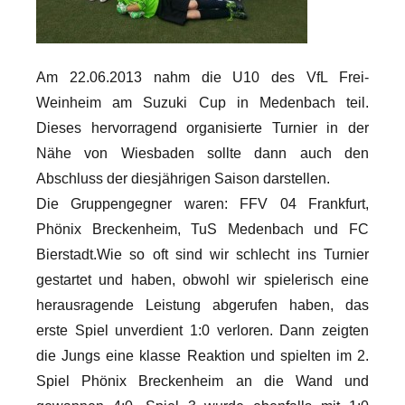
Am 22.06.2013 nahm die U10 des VfL Frei-
Weinheim am Suzuki Cup in Medenbach teil.
Dieses hervorragend organisierte Turnier in der
Nähe von Wiesbaden sollte dann auch den
Abschluss der diesjährigen Saison darstellen.
Die Gruppengegner waren: FFV 04 Frankfurt,
Phönix Breckenheim, TuS Medenbach und FC
Bierstadt.
Wie so oft sind wir schlecht ins Turnier
gestartet und haben, obwohl wir spielerisch eine
herausragende Leistung abgerufen haben, das
erste Spiel unverdient 1:0 verloren. Dann zeigten
die Jungs eine klasse Reaktion und spielten im 2.
Spiel Phönix Breckenheim an die Wand und