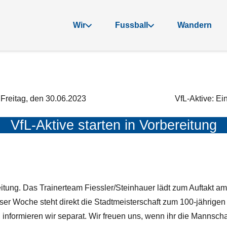
Wir
Fussball
Wandern
Freitag, den 30.06.2023
VfL-Aktive: E
VfL-Aktive starten in Vorbereitung
eitung. Das Trainerteam Fiessler/Steinhauer lädt zum Auftakt am 
ieser Woche steht direkt die Stadtmeisterschaft zum 100-jährige
informieren wir separat. Wir freuen uns, wenn ihr die Mannschaf