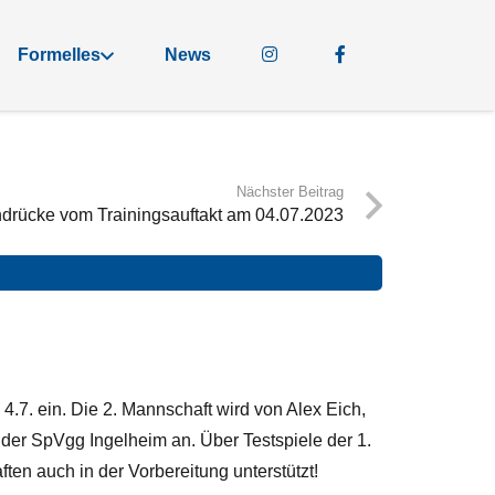
Formelles
News
Nächster Beitrag
indrücke vom Trainingsauftakt am 04.07.2023
4.7. ein. Die 2. Mannschaft wird von Alex Eich,
n der SpVgg Ingelheim an. Über Testspiele der 1.
ten auch in der Vorbereitung unterstützt!