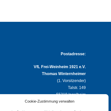
Postadresse:
VfL Frei-Weinheim 1921 e.V.
Thomas Winternheimer
(1. Vorsitzender)
Talstr. 149
55218 Ingelheim
Cookie-Zustimmung verwalten
info@vflfw.de