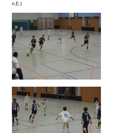
n.E.)