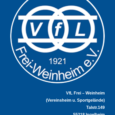
VfL Frei – Weinheim
(Vereinsheim u. Sportgelände)
Talstr.149
55218 Ingelheim