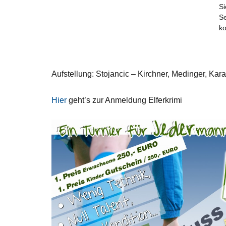
Si
Se
ko
Aufstellung: Stojancic – Kirchner, Medinger, Kara
Hier
geht’s zur Anmeldung Elferkrimi