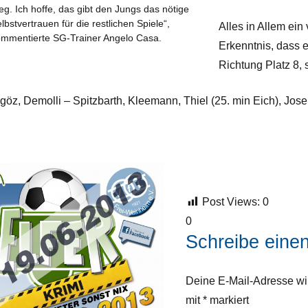
eg. Ich hoffe, das gibt den Jungs das nötige
lbstvertrauen für die restlichen Spiele“,
Alles in Allem ein
mmentierte SG-Trainer Angelo Casa.
Erkenntnis, dass 
Richtung Platz 8, s
göz, Demolli – Spitzbarth, Kleemann, Thiel (25. min Eich), Jose
Post Views:
0
0
Schreibe ein
Deine E-Mail-Adresse wird
mit
*
markiert