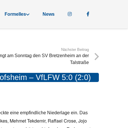
Formelles
News
Nächster Beitrag
gt am Sonntag den SV Bretzenheim an der
Talstraße
ofsheim – VfLFW 5:0 (2:0)
eckte eine empfindliche Niederlage ein. Das
ckes, Mehmet Tekdemir, Raffael Crose, Jojo