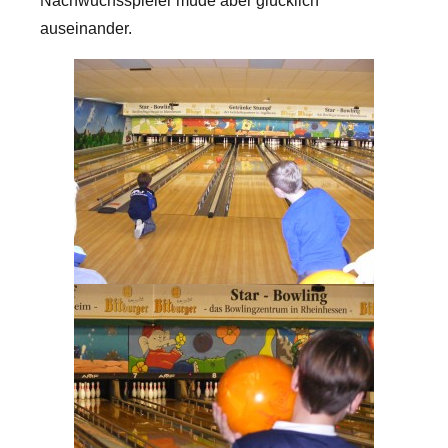
Nachwuchsspieler müde aber glücklich
auseinander.