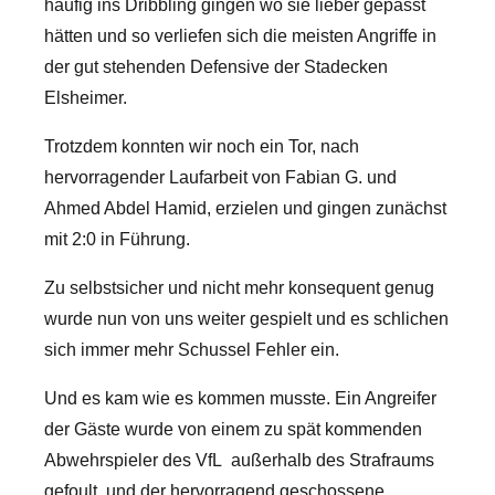
häufig ins Dribbling gingen wo sie lieber gepasst
hätten und so verliefen sich die meisten Angriffe in
der gut stehenden Defensive der Stadecken
Elsheimer.
Trotzdem konnten wir noch ein Tor, nach
hervorragender Laufarbeit von Fabian G. und
Ahmed Abdel Hamid, erzielen und gingen zunächst
mit 2:0 in Führung.
Zu selbstsicher und nicht mehr konsequent genug
wurde nun von uns weiter gespielt und es schlichen
sich immer mehr Schussel Fehler ein.
Und es kam wie es kommen musste. Ein Angreifer
der Gäste wurde von einem zu spät kommenden
Abwehrspieler des VfL außerhalb des Strafraums
gefoult, und der hervorragend geschossene