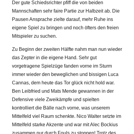
Der gute Schiedsrichter pfiff die von beiden
Mannschaften sehr faire Partie zur Halbzeit ab. Die
Pausen Ansprache zielte darauf, mehr Ruhe ins
eigene Spiel zu bringen und noch öfters den freien
Mitspieler zu suchen.
Zu Beginn der zweiten Hälfte nahm man nun wieder
das Zepter in die eigene Hand. Sehr gut
vorgetragene Spielzüge fanden vorne im Sturm
immer wieder den beweglichen und bissigen Luca
Cannas, dem heute das Tor glück nicht hold war.
Ben Leibfried und Mats Mende gewannen in der
Defensive viele Zweikämpfe und spielten
kontrolliert die Bälle nach vorne, was unserem
Mittelfeld viel Raum schenkte. Nico Walter setzte im
Mittelfeld starke Akzente und war mit Alec Bockius
zusammen nur durch Fouls zu stoppen! Trotz des