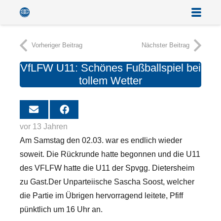
Vorheriger Beitrag
Nächster Beitrag
VfLFW U11: Schönes Fußballspiel bei
tollem Wetter
vor 13 Jahren
Am Samstag den 02.03. war es endlich wieder
soweit. Die Rückrunde hatte begonnen und die U11
des VFLFW hatte die U11 der Spvgg. Dietersheim
zu Gast.
Der Unparteiische Sascha Soost, welcher
die Partie im Übrigen hervorragend leitete, Pfiff
pünktlich um 16 Uhr an.