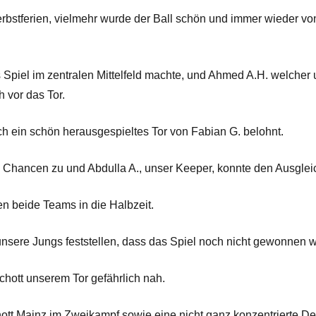
rbstferien, vielmehr wurde der Ball schön und immer wieder vo
 Spiel im zentralen Mittelfeld machte, und Ahmed A.H. welcher 
 vor das Tor.
h ein schön herausgespieltes Tor von Fabian G. belohnt.
 Chancen zu und Abdulla A., unser Keeper, konnte den Ausgleic
en beide Teams in die Halbzeit.
nsere Jungs feststellen, dass das Spiel noch nicht gewonnen w
hott unserem Tor gefährlich nah.
hott Mainz im Zweikampf sowie eine nicht ganz konzentrierte Def