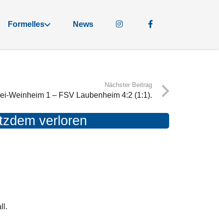
Formelles
News
Nächster Beitrag
rei-Weinheim 1 – FSV Laubenheim 4:2 (1:1).
otzdem verloren
ll.