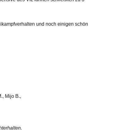
eikampfverhalten und noch einigen schön
, Mijo B.,
hterhalten.