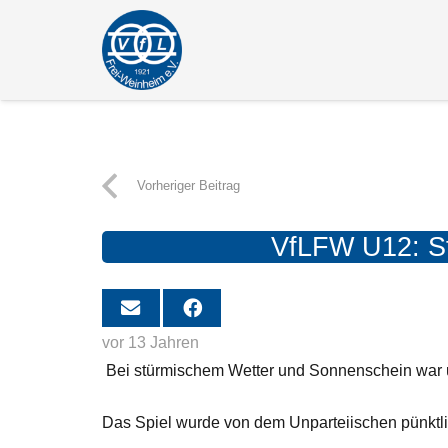
Vorheriger Beitrag
VfLFW U12: Sta
vor 13 Jahren
Bei stürmischem Wetter und Sonnenschein war u
Das Spiel wurde von dem Unparteiischen pünktlic