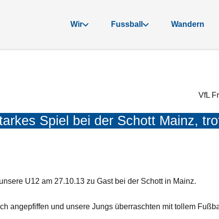
Wir
Fussball
Wandern
VfL F
rkes Spiel bei der Schott Mainz, tr
nsere U12 am 27.10.13 zu Gast bei der Schott in Mainz.
h angepfiffen und unsere Jungs überraschten mit tollem Fußba