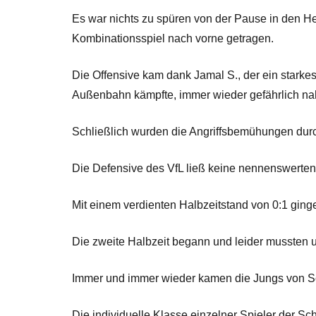
Es war nichts zu spüren von der Pause in den He
Kombinationsspiel nach vorne getragen.
Die Offensive kam dank Jamal S., der ein starkes
Außenbahn kämpfte, immer wieder gefährlich nah
Schließlich wurden die Angriffsbemühungen durc
Die Defensive des VfL ließ keine nennenswerten
Mit einem verdienten Halbzeitstand von 0:1 ging
Die zweite Halbzeit begann und leider mussten u
Immer und immer wieder kamen die Jungs von Sc
Die individuelle Klasse einzelner Spieler der Sc