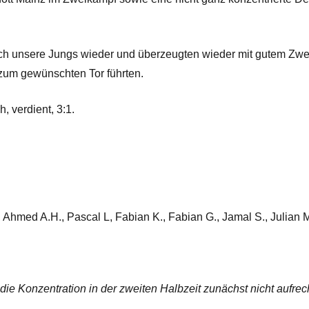
ich unsere Jungs wieder und überzeugten wieder mit gutem Zw
zum gewünschten Tor führten.
, verdient, 3:1.
, Ahmed A.H., Pascal L, Fabian K., Fabian G., Jamal S., Julian M.
die Konzentration in der zweiten Halbzeit zunächst nicht aufrec