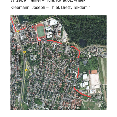
Witzel, M. Müller – Kuhl, Karagöz, Wittek,
Kleemann, Joseph – Thiel, Bretz, Tekdemir