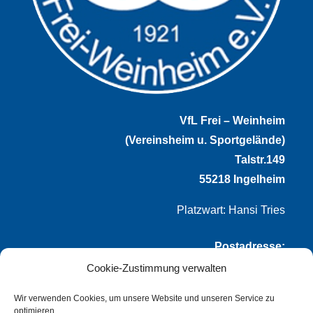
VfL Frei – Weinheim
(Vereinsheim u. Sportgelände)
Talstr.149
55218 Ingelheim
Platzwart: Hansi Tries
Postadresse:
Cookie-Zustimmung verwalten
VfL Frei-Weinheim 1921 e.V.
Thomas Winternheimer
Wir verwenden Cookies, um unsere Website und unseren Service zu
optimieren.