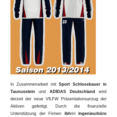
In Zusammenarbeit mit
Sport Schlossbauer in
Taunusstein
und
ADIDAS Deutschland
wird
derzeit der neue VfLFW Präsentationsanzug der
Aktiven gefertigt. Durch die finanzielle
Unterstützung der Firmen
ibh
rm
Ingenieurbüro