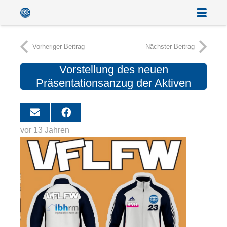
Vorheriger Beitrag
Nächster Beitrag
Vorstellung des neuen
Präsentationsanzug der Aktiven
vor 13 Jahren