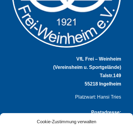
VfL Frei – Weinheim
(Vereinsheim u. Sportgelände)
Talstr.149
55218 Ingelheim
Platzwart: Hansi Tries
Postadresse:
Cookie-Zustimmung verwalten
VfL Frei-Weinheim 1921 e.V.