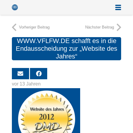
Vorheriger Beitrag
Nächster Beitrag
WWW.VFLFW.DE schafft es in die
Endausscheidung zur „Website des
Jahres“
vor 13 Jahren