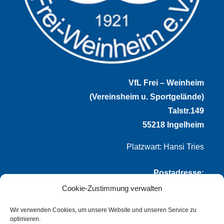
VfL Frei – Weinheim
(Vereinsheim u. Sportgelände)
Talstr.149
55218 Ingelheim
Platzwart: Hansi Tries
Postadresse:
Cookie-Zustimmung verwalten
VfL Frei-Weinheim 1921 e.V.
Thomas Winternheimer
Wir verwenden Cookies, um unsere Website und unseren Service zu
optimieren.
(1. Vorsitzender)