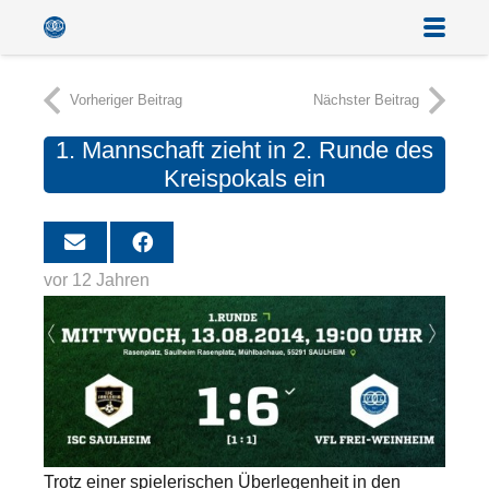
Vorheriger Beitrag
Nächster Beitrag
1. Mannschaft zieht in 2. Runde des
Kreispokals ein
vor 12 Jahren
Trotz einer spielerischen Überlegenheit in den