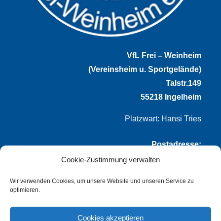
VfL Frei – Weinheim
(Vereinsheim u. Sportgelände)
Talstr.149
55218 Ingelheim
Platzwart: Hansi Tries
Postadresse:
Cookie-Zustimmung verwalten
VfL Frei-Weinheim 1921 e.V.
Thomas Winternheimer
Wir verwenden Cookies, um unsere Website und unseren Service zu
optimieren.
(1. Vorsitzender)
Talstr. 149
Cookies akzeptieren