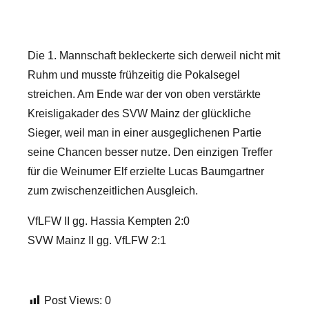
Die 1. Mannschaft bekleckerte sich derweil nicht mit
Ruhm und musste frühzeitig die Pokalsegel
streichen. Am Ende war der von oben verstärkte
Kreisligakader des SVW Mainz der glückliche
Sieger, weil man in einer ausgeglichenen Partie
seine Chancen besser nutze. Den einzigen Treffer
für die Weinumer Elf erzielte Lucas Baumgartner
zum zwischenzeitlichen Ausgleich.
VfLFW II gg. Hassia Kempten 2:0
SVW Mainz II gg. VfLFW 2:1
Post Views:
0