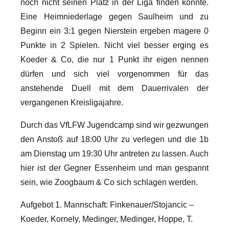
noch nicht seinen Platz in der Liga finden konnte.
Eine Heimniederlage gegen Saulheim und zu
Beginn ein 3:1 gegen Nierstein ergeben magere 0
Punkte in 2 Spielen.
Nicht viel besser erging es
Koeder & Co, die nur 1 Punkt ihr eigen nennen
dürfen und sich viel vorgenommen für das
anstehende Duell mit dem Dauerrivalen der
vergangenen Kreisligajahre.
Durch das VfLFW Jugendcamp sind wir gezwungen
den Anstoß auf 18:00 Uhr zu verlegen und die 1b
am Dienstag um 19:30 Uhr antreten zu lassen. Auch
hier ist der Gegner Essenheim und man gespannt
sein, wie Zoogbaum & Co sich schlagen werden.
Aufgebot 1. Mannschaft: Finkenauer/Stojancic –
Koeder, Kornely, Medinger, Medinger, Hoppe, T.