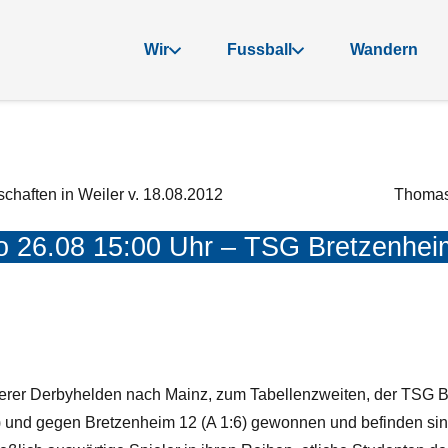
Wir
Fussball
Wandern
haften in Weiler v. 18.08.2012
Thomas 
So 26.08 15:00 Uhr – TSG Bretzenhe
er Derbyhelden nach Mainz, zum Tabellenzweiten, der TSG B
) und gegen Bretzenheim 12 (A 1:6) gewonnen und befinden sind 