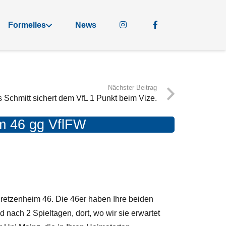
Formelles
News
Nächster Beitrag
Schmitt sichert dem VfL 1 Punkt beim Vize.
im 46 gg VflFW
retzenheim 46.
Die 46er haben Ihre beiden
nach 2 Spieltagen, dort, wo wir sie erwartet