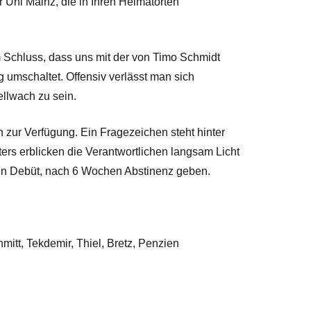
 Uni Mainz, die in Ihren Heimatorten
Schluss, dass uns mit der von Timo Schmidt
ng umschaltet. Offensiv verlässt man sich
ellwach zu sein.
 zur Verfügung. Ein Fragezeichen steht hinter
üters erblicken die Verantwortlichen langsam Licht
ein Debüt, nach 6 Wochen Abstinenz geben.
mitt, Tekdemir, Thiel, Bretz, Penzien