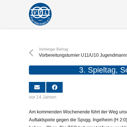
Vorheriger Beitrag
Vorbereitungsturnier U11/U10 Jugendmannsc
3. Spieltag, 
vor 14 Jahren
Am kommenden Wochenende führt der Weg unser
Auftaktspiele gegen die Spvgg. Ingelheim (H 2:0