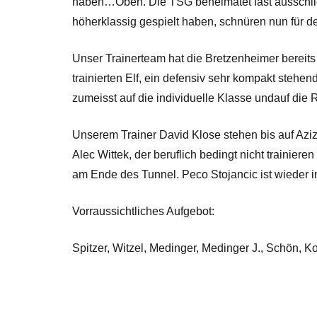
haben…Oben. Die TSG beheimatet fast ausschließl
höherklassig gespielt haben, schnüren nun für d
Unser Trainerteam hat die Bretzenheimer berei
trainierten Elf, ein defensiv sehr kompakt stehen
zumeisst auf die individuelle Klasse undauf die R
Unserem Trainer David Klose stehen bis auf Aziz
Alec Wittek, der beruflich bedingt nicht trainier
am Ende des Tunnel. Peco Stojancic ist wieder 
Vorraussichtliches Aufgebot:
Spitzer, Witzel, Medinger, Medinger J., Schön, Ko