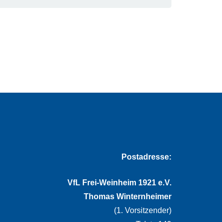
Postadresse:
VfL Frei-Weinheim 1921 e.V.
Thomas Winternheimer
(1. Vorsitzender)