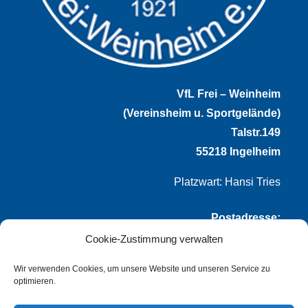
VfL Frei – Weinheim
(Vereinsheim u. Sportgelände)
Talstr.149
55218 Ingelheim
Platzwart: Hansi Tries
Postadresse:
Cookie-Zustimmung verwalten
VfL Frei-Weinheim 1921 e.V.
Thomas Winternheimer
Wir verwenden Cookies, um unsere Website und unseren Service zu
optimieren.
(1. Vorsitzender)
Talstr. 149