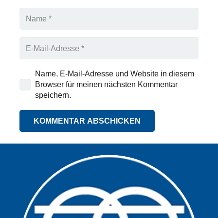
Name, E-Mail-Adresse und Website in diesem
Browser für meinen nächsten Kommentar
speichern.
KOMMENTAR ABSCHICKEN
Alternative: