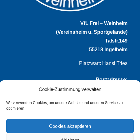
VfL Frei – Weinheim
(Vereinsheim u. Sportgelände)
Talstr.149
55218 Ingelheim
Platzwart: Hansi Tries
Postadresse:
Cookie-Zustimmung verwalten
VfL Frei-Weinheim 1921 e.V.
Thomas Winternheimer
Wir verwenden Cookies, um unsere Website und unseren Service zu
optimieren.
(1. Vorsitzender)
Talstr. 149
Cookies akzeptieren
55218 Ingelheim