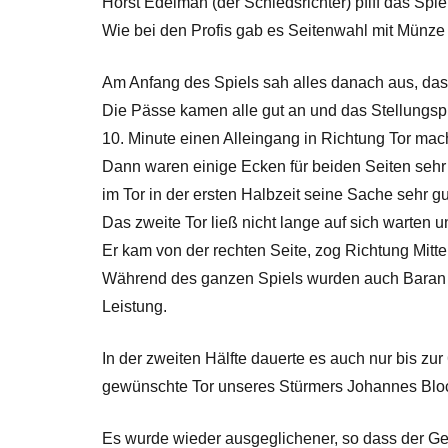
Horst Edelman (der Schiedsrichter) pfiff das Spie
Wie bei den Profis gab es Seitenwahl mit Münz
Am Anfang des Spiels sah alles danach aus, das
Die Pässe kamen alle gut an und das Stellungspi
10. Minute einen Alleingang in Richtung Tor mach
Dann waren einige Ecken für beiden Seiten sehr
im Tor in der ersten Halbzeit seine Sache sehr gu
Das zweite Tor ließ nicht lange auf sich warten 
Er kam von der rechten Seite, zog Richtung Mitt
Während des ganzen Spiels wurden auch Baran Ö
Leistung.
In der zweiten Hälfte dauerte es auch nur bis zur
gewünschte Tor unseres Stürmers Johannes Bloch
Es wurde wieder ausgeglichener, so dass der Ge