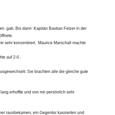
cen gab. Bis dann Kapitän Bastian Fetzer in der
ffnete.
ir sehr konzentriert. Maurice Marschall machte
te auf 2-0 .
ewechselt. Sie brachten alle die gleiche gute
 lang erhoffte und von mir persönlich sehr
hner rausbekamen, ein Gegentor kassierten und