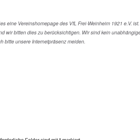
es eine Vereinshomepage des VfL Frei-Weinheim 1921 e.V. ist.
und wir bitten dies zu berücksichtigen. Wir sind kein unabhän
och bitte unsere Internetpräsenz meiden.