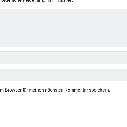
forderliche Felder sind mit
*
markiert
em Browser für meinen nächsten Kommentar speichern.