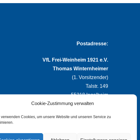
Postadresse:
VfL Frei-Weinheim 1921 e.V.
Thomas Winternheimer
(1. Vorsitzender)
Talstr. 149
55218 Ingelheim
Cookie-Zustimmung verwalten
info@vflfw.de
 verwenden Cookies, um unsere Website und unseren Service zu
imieren.