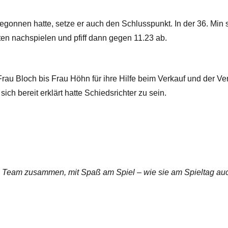
begonnen hatte, setze er auch den Schlusspunkt. In der 36. Min
en nachspielen und pfiff dann gegen 11.23 ab.
Frau Bloch bis Frau Höhn für ihre Hilfe beim Verkauf und der Ve
h bereit erklärt hatte Schiedsrichter zu sein.
 Team zusammen, mit Spaß am Spiel – wie sie am Spieltag auc