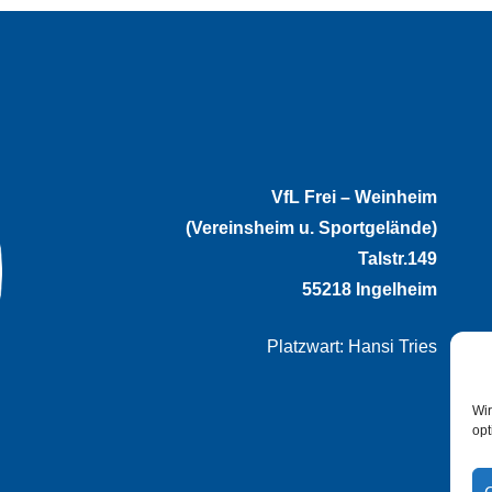
VfL Frei – Weinheim
(Vereinsheim u. Sportgelände)
Talstr.149
55218 Ingelheim
Platzwart: Hansi Tries
Wir
opt