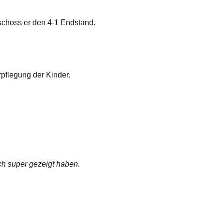
 schoss er den 4-1 Endstand.
rpflegung der Kinder.
h super gezeigt haben.