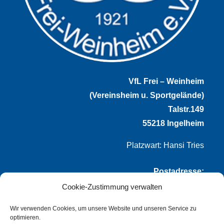
VfL Frei – Weinheim
(Vereinsheim u. Sportgelände)
Talstr.149
55218 Ingelheim
Platzwart: Hansi Tries
Postadresse:
Cookie-Zustimmung verwalten
VfL Frei-Weinheim 1921 e.V.
Thomas Winternheimer
Wir verwenden Cookies, um unsere Website und unseren Service zu
optimieren.
(1. Vorsitzender)